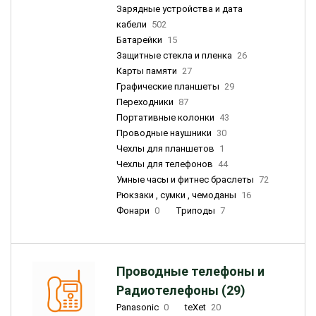
Зарядные устройства и дата
кабели
502
Батарейки
15
Защитные стекла и пленка
26
Карты памяти
27
Графические планшеты
29
Переходники
87
Портативные колонки
43
Проводные наушники
30
Чехлы для планшетов
1
Чехлы для телефонов
44
Умные часы и фитнес браслеты
72
Рюкзаки , сумки , чемоданы
16
Фонари
0
Триподы
7
Проводные телефоны и
Радиотелефоны (29)
Panasonic
0
teXet
20