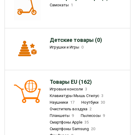
Самокаты
1
Детские товары (0)
Игрушки и Игры
0
Товары EU (162)
Игровые консоли
3
Клавиатуры Мышь Стилус
3
Наушники
17
Ноутбуки
30
Очиститель воздуха
2
Планшеты
9
Пылесосы
9
Смартфоны Apple
35
Смартфоны Samsung
20