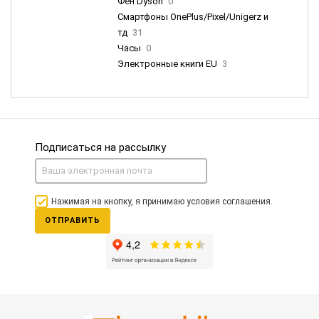
Фен Dyson
0
Смартфоны OnePlus/Pixel/Unigerz и
тд
31
Часы
0
Электронные книги EU
3
Подписаться на рассылку
Нажимая на кнопку, я принимаю условия соглашения.
ОТПРАВИТЬ