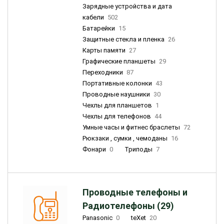
Зарядные устройства и дата
кабели
502
Батарейки
15
Защитные стекла и пленка
26
Карты памяти
27
Графические планшеты
29
Переходники
87
Портативные колонки
43
Проводные наушники
30
Чехлы для планшетов
1
Чехлы для телефонов
44
Умные часы и фитнес браслеты
72
Рюкзаки , сумки , чемоданы
16
Фонари
0
Триподы
7
Проводные телефоны и
Радиотелефоны (29)
Panasonic
0
teXet
20