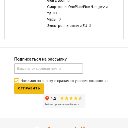
Фен Dyson
0
Смартфоны OnePlus/Pixel/Unigerz и
тд
31
Часы
0
Электронные книги EU
3
Подписаться на рассылку
Нажимая на кнопку, я принимаю условия соглашения.
ОТПРАВИТЬ