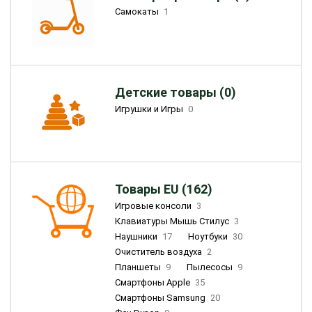
Самокаты
1
Детские товары (0)
Игрушки и Игры
0
Товары EU (162)
Игровые консоли
3
Клавиатуры Мышь Стилус
3
Наушники
17
Ноутбуки
30
Очиститель воздуха
2
Планшеты
9
Пылесосы
9
Смартфоны Apple
35
Смартфоны Samsung
20