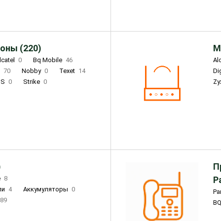
оны (220)
М
lcatel
0
Bq Mobile
46
Al
i
70
Nobby
0
Texet
14
D
'S
0
Strike
0
Zy
DIGMA
0
INOI
15
S
0
DIZO
0
Corn
0
Xenium
12
)
П
e
8
Р
ли
4
Аккумуляторы
0
Pa
89
B
3