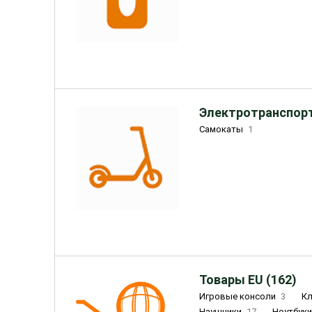
Электротранспорт
Самокаты
1
Товары EU (162)
Игровые консоли
3
К
Наушники
17
Ноутбук