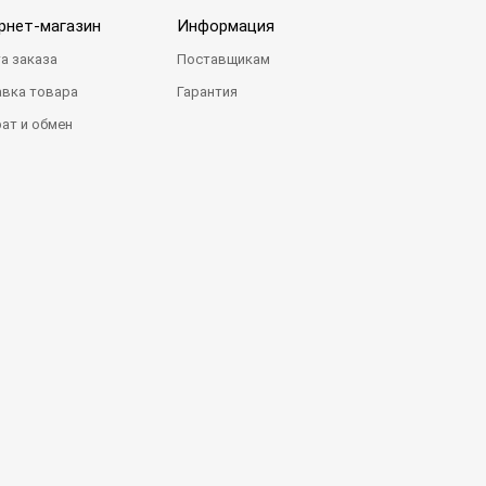
рнет-магазин
Информация
а заказа
Поставщикам
вка товара
Гарантия
ат и обмен