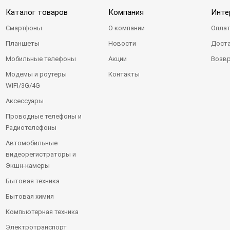
Каталог товаров
Компания
Инте
Смартфоны
О компании
Оплат
Планшеты
Новости
Доста
Мобильные телефоны
Акции
Возвр
Модемы и роутеры
Контакты
WIFI/3G/4G
Аксессуары
Проводные телефоны и
Радиотелефоны
Автомобильные
видеорегистраторы и
Экшн-камеры
Бытовая техника
Бытовая химия
Компьютерная техника
Электротранспорт