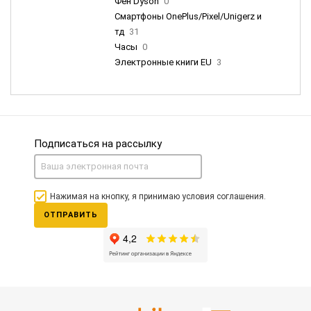
Фен Dyson
0
Смартфоны OnePlus/Pixel/Unigerz и
тд
31
Часы
0
Электронные книги EU
3
Подписаться на рассылку
Нажимая на кнопку, я принимаю условия соглашения.
ОТПРАВИТЬ