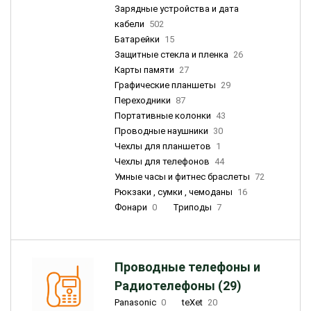
Зарядные устройства и дата
кабели
502
Батарейки
15
Защитные стекла и пленка
26
Карты памяти
27
Графические планшеты
29
Переходники
87
Портативные колонки
43
Проводные наушники
30
Чехлы для планшетов
1
Чехлы для телефонов
44
Умные часы и фитнес браслеты
72
Рюкзаки , сумки , чемоданы
16
Фонари
0
Триподы
7
Проводные телефоны и
Радиотелефоны (29)
Panasonic
0
teXet
20