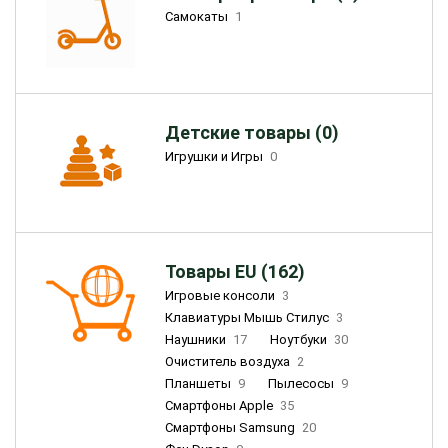
Самокаты
1
Детские товары (0)
Игрушки и Игры
0
Товары EU (162)
Игровые консоли
3
Клавиатуры Мышь Стилус
3
Наушники
17
Ноутбуки
30
Очиститель воздуха
2
Планшеты
9
Пылесосы
9
Смартфоны Apple
35
Смартфоны Samsung
20