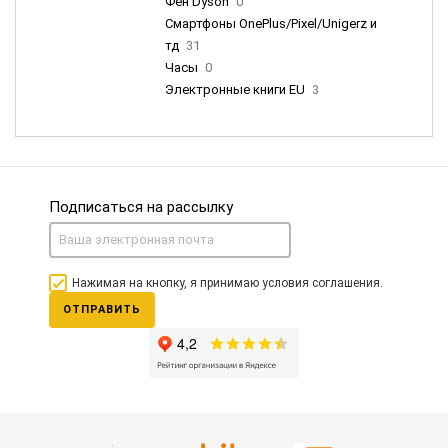
Фен Dyson
0
Смартфоны OnePlus/Pixel/Unigerz и
тд
31
Часы
0
Электронные книги EU
3
Подписаться на рассылку
Нажимая на кнопку, я принимаю условия соглашения.
ОТПРАВИТЬ