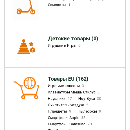
Самокаты
1
Детские товары (0)
Игрушки и Игры
0
Товары EU (162)
Игровые консоли
3
Клавиатуры Мышь Стилус
3
Наушники
17
Ноутбуки
30
Очиститель воздуха
2
Планшеты
9
Пылесосы
9
Смартфоны Apple
35
Смартфоны Samsung
20