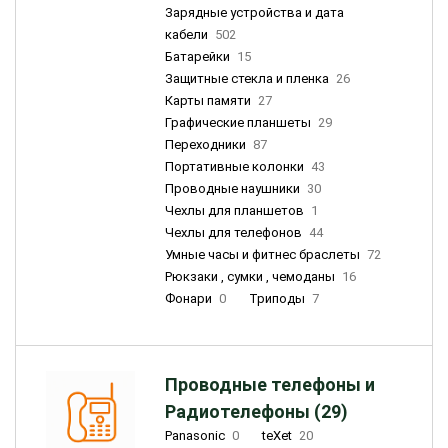
Зарядные устройства и дата
кабели
502
Батарейки
15
Защитные стекла и пленка
26
Карты памяти
27
Графические планшеты
29
Переходники
87
Портативные колонки
43
Проводные наушники
30
Чехлы для планшетов
1
Чехлы для телефонов
44
Умные часы и фитнес браслеты
72
Рюкзаки , сумки , чемоданы
16
Фонари
0
Триподы
7
Проводные телефоны и
Радиотелефоны (29)
Panasonic
0
teXet
20