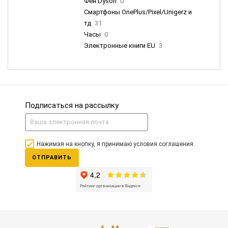
Фен Dyson
0
Смартфоны OnePlus/Pixel/Unigerz и
тд
31
Часы
0
Электронные книги EU
3
Подписаться на рассылку
Нажимая на кнопку, я принимаю условия соглашения.
ОТПРАВИТЬ