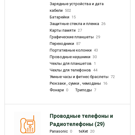
Зарядные устройства и дата
кабели
502
Батарейки
15
Защитные стекла и пленка
26
Карты памяти
27
Графические планшеты
29
Переходники
87
Портативные колонки
43
Проводные наушники
30
Чехлы для планшетов
1
Чехлы для телефонов
44
Умные часы и фитнес браслеты
72
Рюкзаки , сумки , чемоданы
16
Фонари
0
Триподы
7
Проводные телефоны и
Радиотелефоны (29)
Panasonic
0
teXet
20