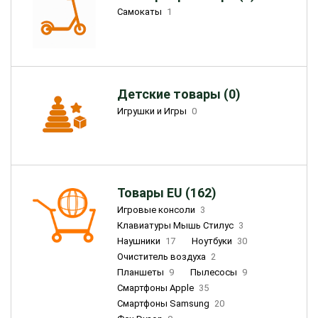
Самокаты
1
Детские товары (0)
Игрушки и Игры
0
Товары EU (162)
Игровые консоли
3
Клавиатуры Мышь Стилус
3
Наушники
17
Ноутбуки
30
Очиститель воздуха
2
Планшеты
9
Пылесосы
9
Смартфоны Apple
35
Смартфоны Samsung
20