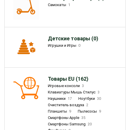
Самокаты
1
Детские товары (0)
Игрушки и Игры
0
Товары EU (162)
Игровые консоли
3
Клавиатуры Мышь Стилус
3
Наушники
17
Ноутбуки
30
Очиститель воздуха
2
Планшеты
9
Пылесосы
9
Смартфоны Apple
35
Смартфоны Samsung
20