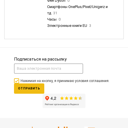
Фен Dyson
0
Смартфоны OnePlus/Pixel/Unigerz и
тд
31
Часы
0
Электронные книги EU
3
Подписаться на рассылку
Нажимая на кнопку, я принимаю условия соглашения.
ОТПРАВИТЬ