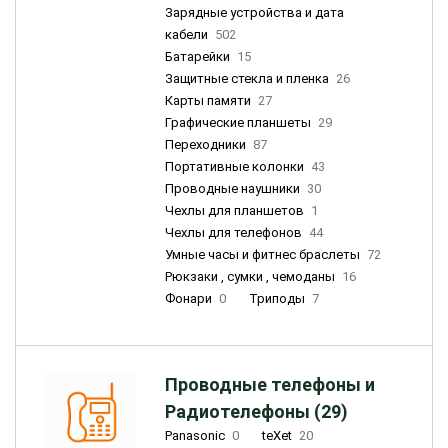
Зарядные устройства и дата
кабели
502
Батарейки
15
Защитные стекла и пленка
26
Карты памяти
27
Графические планшеты
29
Переходники
87
Портативные колонки
43
Проводные наушники
30
Чехлы для планшетов
1
Чехлы для телефонов
44
Умные часы и фитнес браслеты
72
Рюкзаки , сумки , чемоданы
16
Фонари
0
Триподы
7
Проводные телефоны и
Радиотелефоны (29)
Panasonic
0
teXet
20