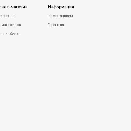
рнет-магазин
Информация
а заказа
Поставщикам
вка товара
Гарантия
ат и обмен