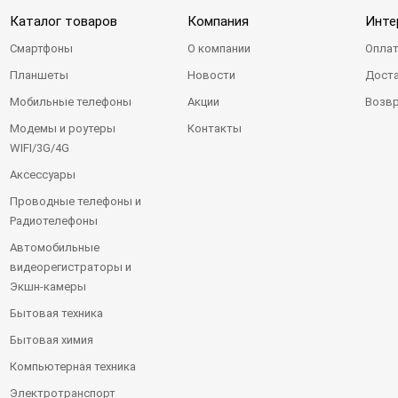
Каталог товаров
Компания
Инте
Смартфоны
О компании
Оплат
Планшеты
Новости
Доста
Мобильные телефоны
Акции
Возвр
Модемы и роутеры
Контакты
WIFI/3G/4G
Аксессуары
Проводные телефоны и
Радиотелефоны
Автомобильные
видеорегистраторы и
Экшн-камеры
Бытовая техника
Бытовая химия
Компьютерная техника
Электротранспорт