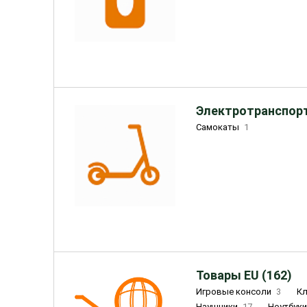
Электротранспорт
Самокаты
1
Товары EU (162)
Игровые консоли
3
К
Наушники
17
Ноутбук