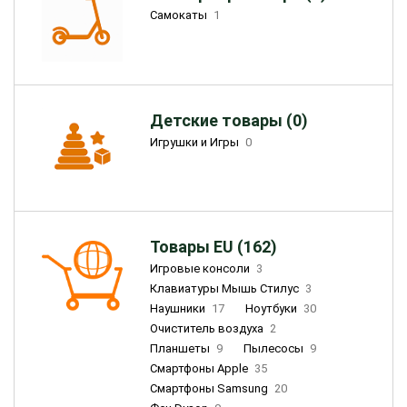
Самокаты
1
Детские товары (0)
Игрушки и Игры
0
Товары EU (162)
Игровые консоли
3
Клавиатуры Мышь Стилус
3
Наушники
17
Ноутбуки
30
Очиститель воздуха
2
Планшеты
9
Пылесосы
9
Смартфоны Apple
35
Смартфоны Samsung
20