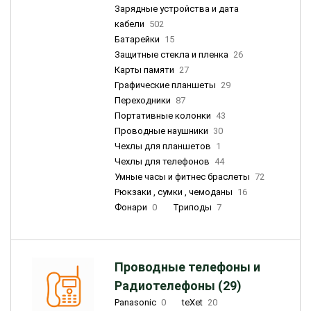
Зарядные устройства и дата
кабели
502
Батарейки
15
Защитные стекла и пленка
26
Карты памяти
27
Графические планшеты
29
Переходники
87
Портативные колонки
43
Проводные наушники
30
Чехлы для планшетов
1
Чехлы для телефонов
44
Умные часы и фитнес браслеты
72
Рюкзаки , сумки , чемоданы
16
Фонари
0
Триподы
7
Проводные телефоны и
Радиотелефоны (29)
Panasonic
0
teXet
20