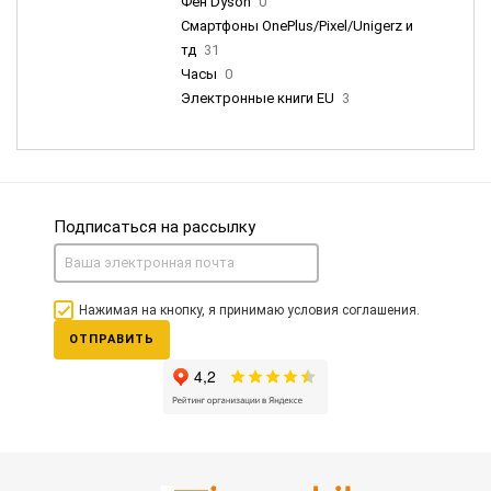
Фен Dyson
0
Смартфоны OnePlus/Pixel/Unigerz и
тд
31
Часы
0
Электронные книги EU
3
Подписаться на рассылку
Нажимая на кнопку, я принимаю условия соглашения.
ОТПРАВИТЬ