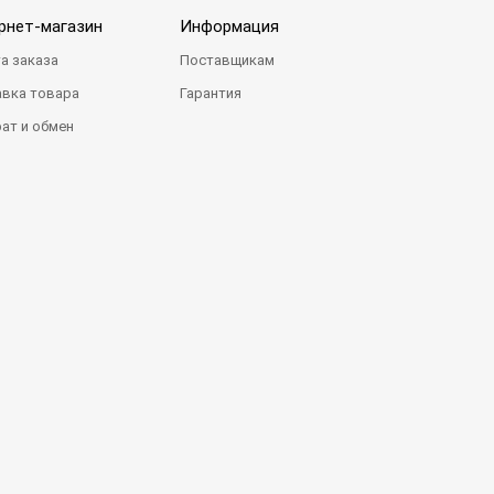
рнет-магазин
Информация
а заказа
Поставщикам
вка товара
Гарантия
ат и обмен