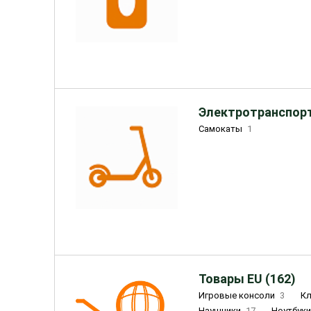
Электротранспорт
Самокаты
1
Товары EU (162)
Игровые консоли
3
К
Наушники
17
Ноутбук