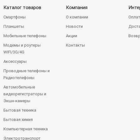
Каталог товаров
Компания
Инте
Смартфоны
О компании
Оплат
Планшеты
Новости
Доста
Мобильные телефоны
Акции
Возвр
Модемы и роутеры
Контакты
WIFI/3G/4G
Аксессуары
Проводные телефоны и
Радиотелефоны
Автомобильные
видеорегистраторы и
Экшн-камеры
Бытовая техника
Бытовая химия
Компьютерная техника
Электротранспорт