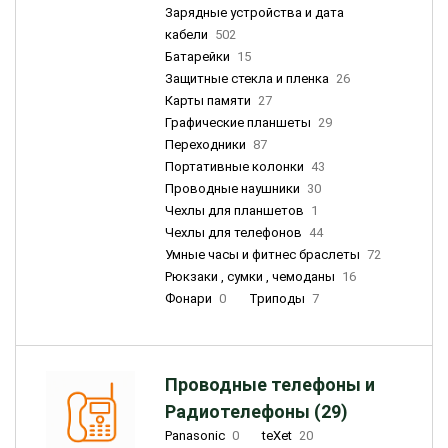
Зарядные устройства и дата
кабели
502
Батарейки
15
Защитные стекла и пленка
26
Карты памяти
27
Графические планшеты
29
Переходники
87
Портативные колонки
43
Проводные наушники
30
Чехлы для планшетов
1
Чехлы для телефонов
44
Умные часы и фитнес браслеты
72
Рюкзаки , сумки , чемоданы
16
Фонари
0
Триподы
7
Проводные телефоны и
Радиотелефоны (29)
Panasonic
0
teXet
20