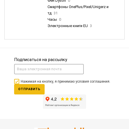
Фен Dyson
0
Смартфоны OnePlus/Pixel/Unigerz и
тд
31
Часы
0
Электронные книги EU
3
Подписаться на рассылку
Нажимая на кнопку, я принимаю условия соглашения.
ОТПРАВИТЬ