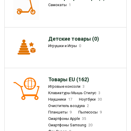
Самокаты
1
Детские товары (0)
Игрушки и Игры
0
Товары EU (162)
Игровые консоли
3
Клавиатуры Мышь Стилус
3
Наушники
17
Ноутбуки
30
Очиститель воздуха
2
Планшеты
9
Пылесосы
9
Смартфоны Apple
35
Смартфоны Samsung
20