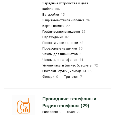
Зарядные устройства и дата
кабели
502
Батарейки
15
Защитные стекла и пленка
26
Карты памяти
27
Графические планшеты
29
Переходники
87
Портативные колонки
43
Проводные наушники
30
Чехлы для планшетов
1
Чехлы для телефонов
44
Умные часы и фитнес браслеты
72
Рюкзаки , сумки , чемоданы
16
Фонари
0
Триподы
7
Проводные телефоны и
Радиотелефоны (29)
Panasonic
0
teXet
20