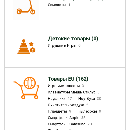
Самокаты
1
Детские товары (0)
Игрушки и Игры
0
Товары EU (162)
Игровые консоли
3
Клавиатуры Мышь Стилус
3
Наушники
17
Ноутбуки
30
Очиститель воздуха
2
Планшеты
9
Пылесосы
9
Смартфоны Apple
35
Смартфоны Samsung
20