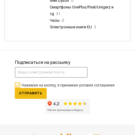
Фен Dyson
0
Смартфоны OnePlus/Pixel/Unigerz и
тд
31
Часы
0
Электронные книги EU
3
Подписаться на рассылку
Нажимая на кнопку, я принимаю условия соглашения.
ОТПРАВИТЬ