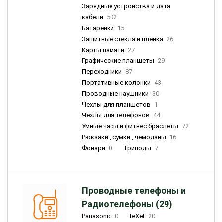
Зарядные устройства и дата
кабели
502
Батарейки
15
Защитные стекла и пленка
26
Карты памяти
27
Графические планшеты
29
Переходники
87
Портативные колонки
43
Проводные наушники
30
Чехлы для планшетов
1
Чехлы для телефонов
44
Умные часы и фитнес браслеты
72
Рюкзаки , сумки , чемоданы
16
Фонари
0
Триподы
7
Проводные телефоны и
Радиотелефоны (29)
Panasonic
0
teXet
20