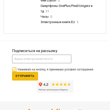
Фен Dyson
0
Смартфоны OnePlus/Pixel/Unigerz и
тд
31
Часы
0
Электронные книги EU
3
Подписаться на рассылку
Нажимая на кнопку, я принимаю условия соглашения.
ОТПРАВИТЬ