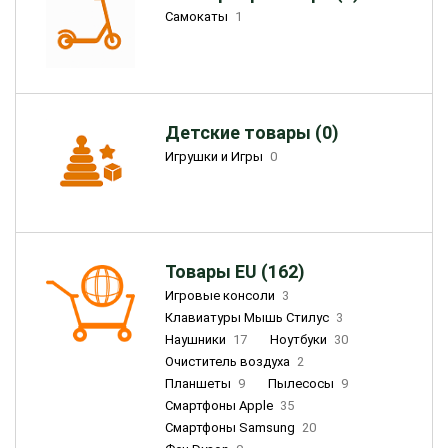
Самокаты
1
Детские товары (0)
Игрушки и Игры
0
Товары EU (162)
Игровые консоли
3
Клавиатуры Мышь Стилус
3
Наушники
17
Ноутбуки
30
Очиститель воздуха
2
Планшеты
9
Пылесосы
9
Смартфоны Apple
35
Смартфоны Samsung
20