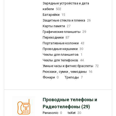
Зарядные устройства и дата
кабели
502
Батарейки
15
Защитные стекла и пленка
26
Карты памяти
27
Графические планшеты
29
Переходники
87
Портативные колонки
43
Проводные наушники
30
Чехлы для планшетов
1
Чехлы для телефонов
44
Умные часы и фитнес браслеты
72
Рюкзаки , сумки , чемоданы
16
Фонари
0
Триподы
7
Проводные телефоны и
Радиотелефоны (29)
Panasonic
0
teXet
20