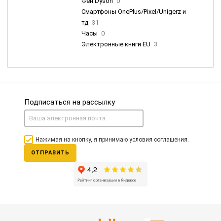
Фен Dyson
0
Смартфоны OnePlus/Pixel/Unigerz и
тд
31
Часы
0
Электронные книги EU
3
Подписаться на рассылку
Нажимая на кнопку, я принимаю условия соглашения.
ОТПРАВИТЬ