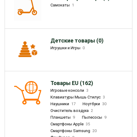
Самокаты
1
Детские товары (0)
Игрушки и Игры
0
Товары EU (162)
Игровые консоли
3
Клавиатуры Мышь Стилус
3
Наушники
17
Ноутбуки
30
Очиститель воздуха
2
Планшеты
9
Пылесосы
9
Смартфоны Apple
35
Смартфоны Samsung
20