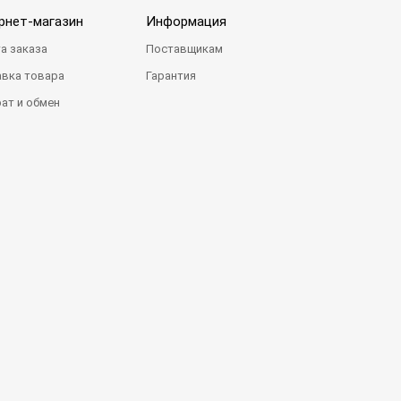
рнет-магазин
Информация
а заказа
Поставщикам
вка товара
Гарантия
ат и обмен