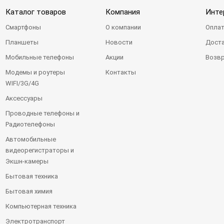
Каталог товаров
Компания
Инте
Смартфоны
О компании
Оплат
Планшеты
Новости
Доста
Мобильные телефоны
Акции
Возвр
Модемы и роутеры
Контакты
WIFI/3G/4G
Аксессуары
Проводные телефоны и
Радиотелефоны
Автомобильные
видеорегистраторы и
Экшн-камеры
Бытовая техника
Бытовая химия
Компьютерная техника
Электротранспорт