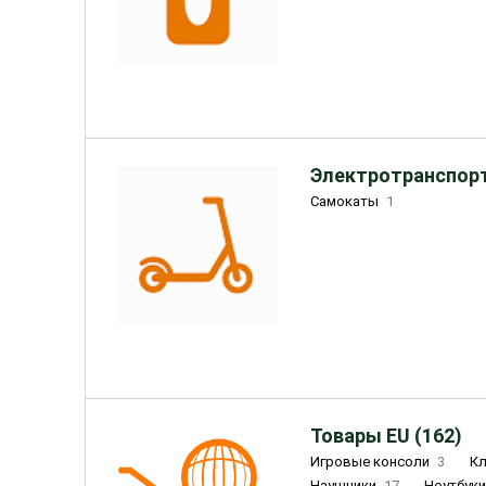
Электротранспорт
Самокаты
1
Товары EU (162)
Игровые консоли
3
К
Наушники
17
Ноутбук