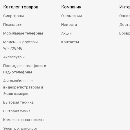
Каталог товаров
Компания
Инте
Смартфоны
О компании
Оплат
Планшеты
Новости
Доста
Мобильные телефоны
Акции
Возвр
Модемы и роутеры
Контакты
WIFI/3G/4G
Аксессуары
Проводные телефоны и
Радиотелефоны
Автомобильные
видеорегистраторы и
Экшн-камеры
Бытовая техника
Бытовая химия
Компьютерная техника
Электротранспорт