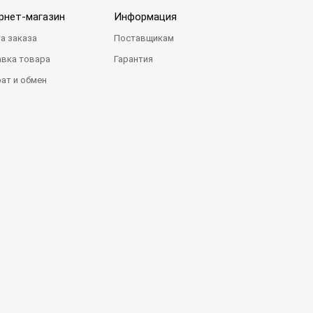
рнет-магазин
Информация
а заказа
Поставщикам
вка товара
Гарантия
ат и обмен