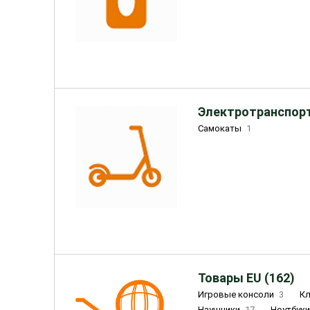
Электротранспорт
Самокаты
1
Товары EU (162)
Игровые консоли
3
К
Наушники
17
Ноутбук