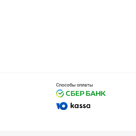
Способы оплаты