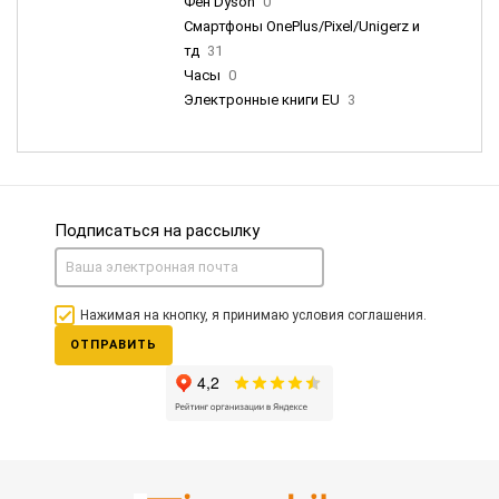
Фен Dyson
0
Смартфоны OnePlus/Pixel/Unigerz и
тд
31
Часы
0
Электронные книги EU
3
Подписаться на рассылку
Нажимая на кнопку, я принимаю условия соглашения.
ОТПРАВИТЬ