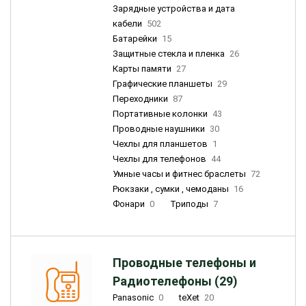
Зарядные устройства и дата
кабели
502
Батарейки
15
Защитные стекла и пленка
26
Карты памяти
27
Графические планшеты
29
Переходники
87
Портативные колонки
43
Проводные наушники
30
Чехлы для планшетов
1
Чехлы для телефонов
44
Умные часы и фитнес браслеты
72
Рюкзаки , сумки , чемоданы
16
Фонари
0
Триподы
7
Проводные телефоны и
Радиотелефоны (29)
Panasonic
0
teXet
20