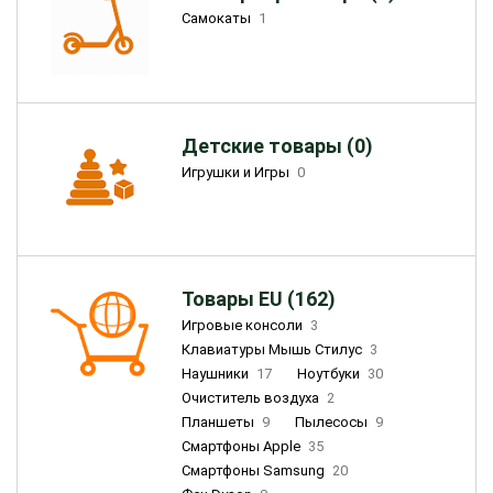
Самокаты
1
Детские товары (0)
Игрушки и Игры
0
Товары EU (162)
Игровые консоли
3
Клавиатуры Мышь Стилус
3
Наушники
17
Ноутбуки
30
Очиститель воздуха
2
Планшеты
9
Пылесосы
9
Смартфоны Apple
35
Смартфоны Samsung
20