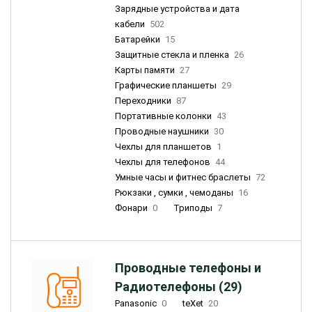
Зарядные устройства и дата
кабели
502
Батарейки
15
Защитные стекла и пленка
26
Карты памяти
27
Графические планшеты
29
Переходники
87
Портативные колонки
43
Проводные наушники
30
Чехлы для планшетов
1
Чехлы для телефонов
44
Умные часы и фитнес браслеты
72
Рюкзаки , сумки , чемоданы
16
Фонари
0
Триподы
7
Проводные телефоны и
Радиотелефоны (29)
Panasonic
0
teXet
20