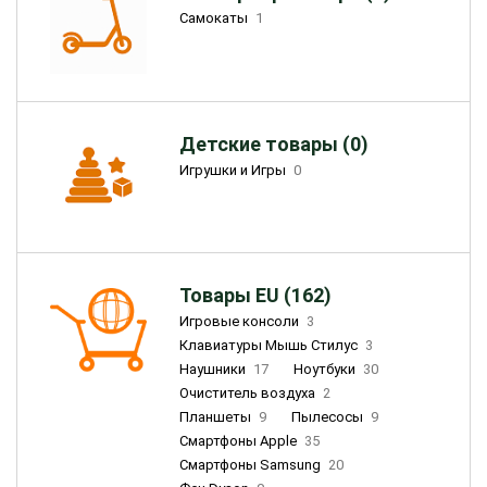
Самокаты
1
Детские товары (0)
Игрушки и Игры
0
Товары EU (162)
Игровые консоли
3
Клавиатуры Мышь Стилус
3
Наушники
17
Ноутбуки
30
Очиститель воздуха
2
Планшеты
9
Пылесосы
9
Смартфоны Apple
35
Смартфоны Samsung
20