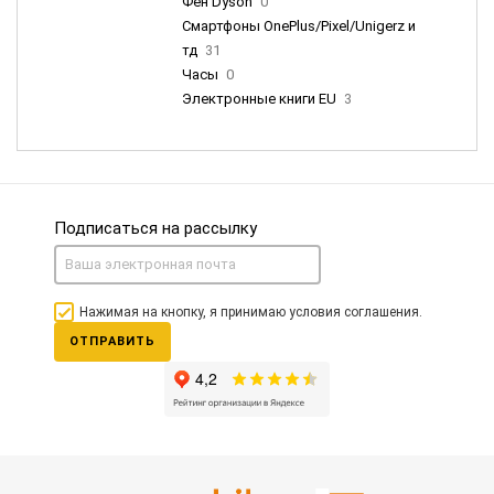
Фен Dyson
0
Смартфоны OnePlus/Pixel/Unigerz и
тд
31
Часы
0
Электронные книги EU
3
Подписаться на рассылку
Нажимая на кнопку, я принимаю условия соглашения.
ОТПРАВИТЬ