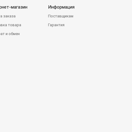
рнет-магазин
Информация
а заказа
Поставщикам
вка товара
Гарантия
ат и обмен