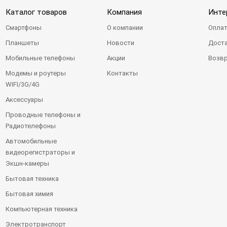
Каталог товаров
Компания
Инте
Смартфоны
О компании
Оплат
Планшеты
Новости
Доста
Мобильные телефоны
Акции
Возвр
Модемы и роутеры
Контакты
WIFI/3G/4G
Аксессуары
Проводные телефоны и
Радиотелефоны
Автомобильные
видеорегистраторы и
Экшн-камеры
Бытовая техника
Бытовая химия
Компьютерная техника
Электротранспорт