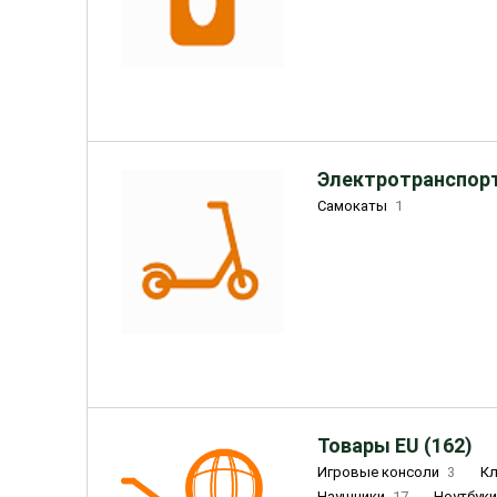
Электротранспорт
Самокаты
1
Товары EU (162)
Игровые консоли
3
К
Наушники
17
Ноутбук