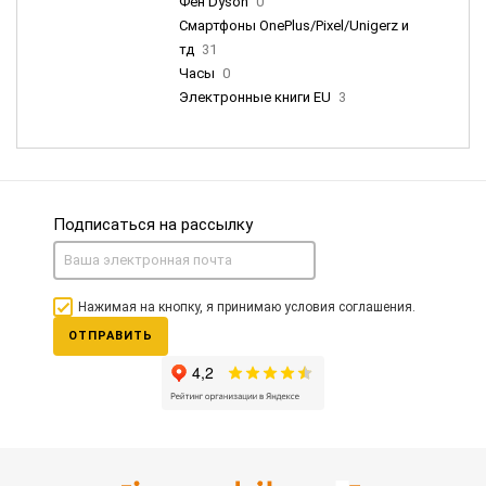
Фен Dyson
0
Смартфоны OnePlus/Pixel/Unigerz и
тд
31
Часы
0
Электронные книги EU
3
Подписаться на рассылку
Нажимая на кнопку, я принимаю условия соглашения.
ОТПРАВИТЬ