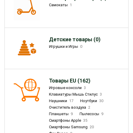
Самокаты
1
Детские товары (0)
Игрушки и Игры
0
Товары EU (162)
Игровые консоли
3
Клавиатуры Мышь Стилус
3
Наушники
17
Ноутбуки
30
Очиститель воздуха
2
Планшеты
9
Пылесосы
9
Смартфоны Apple
35
Смартфоны Samsung
20