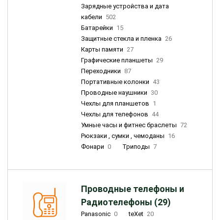
Зарядные устройства и дата
кабели
502
Батарейки
15
Защитные стекла и пленка
26
Карты памяти
27
Графические планшеты
29
Переходники
87
Портативные колонки
43
Проводные наушники
30
Чехлы для планшетов
1
Чехлы для телефонов
44
Умные часы и фитнес браслеты
72
Рюкзаки , сумки , чемоданы
16
Фонари
0
Триподы
7
Проводные телефоны и
Радиотелефоны (29)
Panasonic
0
teXet
20