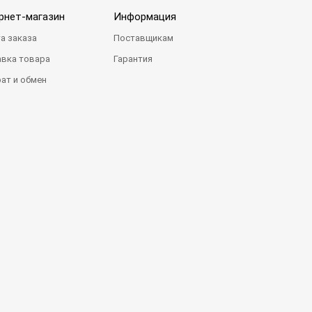
рнет-магазин
Информация
а заказа
Поставщикам
вка товара
Гарантия
ат и обмен