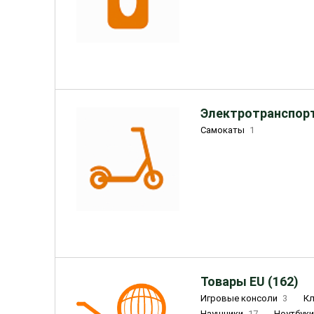
Электротранспорт
Самокаты
1
Товары EU (162)
Игровые консоли
3
К
Наушники
17
Ноутбук