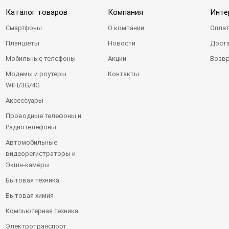
Каталог товаров
Компания
Инте
Смартфоны
О компании
Оплат
Планшеты
Новости
Доста
Мобильные телефоны
Акции
Возвр
Модемы и роутеры
Контакты
WIFI/3G/4G
Аксессуары
Проводные телефоны и
Радиотелефоны
Автомобильные
видеорегистраторы и
Экшн-камеры
Бытовая техника
Бытовая химия
Компьютерная техника
Электротранспорт