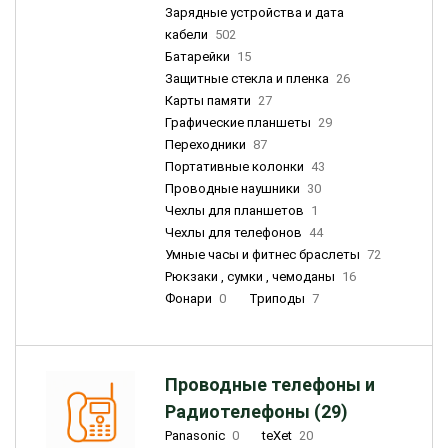
Зарядные устройства и дата
кабели
502
Батарейки
15
Защитные стекла и пленка
26
Карты памяти
27
Графические планшеты
29
Переходники
87
Портативные колонки
43
Проводные наушники
30
Чехлы для планшетов
1
Чехлы для телефонов
44
Умные часы и фитнес браслеты
72
Рюкзаки , сумки , чемоданы
16
Фонари
0
Триподы
7
Проводные телефоны и
Радиотелефоны (29)
Panasonic
0
teXet
20