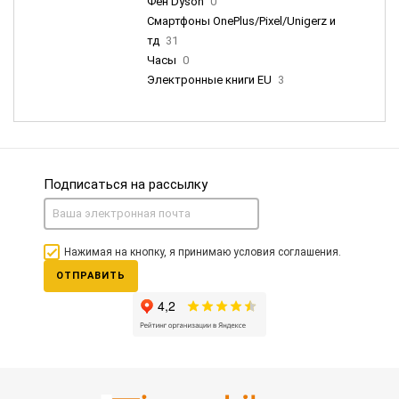
Фен Dyson
0
Смартфоны OnePlus/Pixel/Unigerz и
тд
31
Часы
0
Электронные книги EU
3
Подписаться на рассылку
Нажимая на кнопку, я принимаю условия соглашения.
ОТПРАВИТЬ