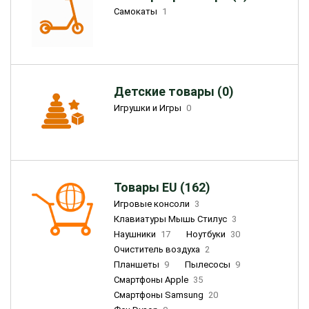
Самокаты
1
Детские товары (0)
Игрушки и Игры
0
Товары EU (162)
Игровые консоли
3
Клавиатуры Мышь Стилус
3
Наушники
17
Ноутбуки
30
Очиститель воздуха
2
Планшеты
9
Пылесосы
9
Смартфоны Apple
35
Смартфоны Samsung
20