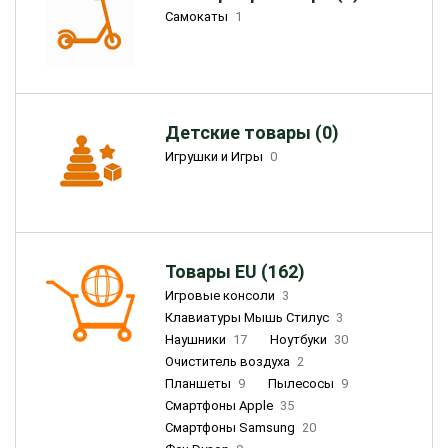
Самокаты
1
Детские товары (0)
Игрушки и Игры
0
Товары EU (162)
Игровые консоли
3
Клавиатуры Мышь Стилус
3
Наушники
17
Ноутбуки
30
Очиститель воздуха
2
Планшеты
9
Пылесосы
9
Смартфоны Apple
35
Смартфоны Samsung
20