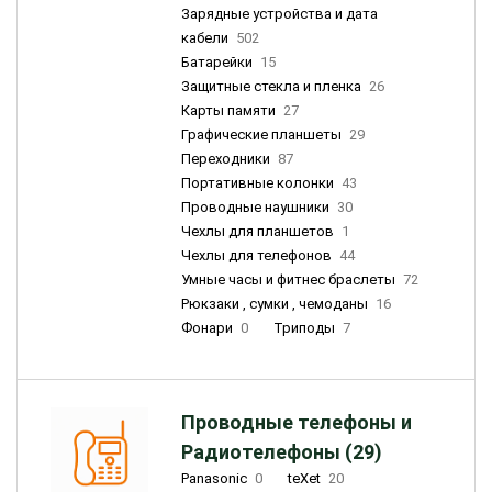
Зарядные устройства и дата
кабели
502
Батарейки
15
Защитные стекла и пленка
26
Карты памяти
27
Графические планшеты
29
Переходники
87
Портативные колонки
43
Проводные наушники
30
Чехлы для планшетов
1
Чехлы для телефонов
44
Умные часы и фитнес браслеты
72
Рюкзаки , сумки , чемоданы
16
Фонари
0
Триподы
7
Проводные телефоны и
Радиотелефоны (29)
Panasonic
0
teXet
20