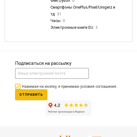
Фен Dyson
0
Смартфоны OnePlus/Pixel/Unigerz и
тд
31
Часы
0
Электронные книги EU
3
Подписаться на рассылку
Нажимая на кнопку, я принимаю условия соглашения.
ОТПРАВИТЬ