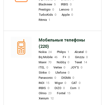
Blackview
5
IRBIS
0
Prestigio
0
Lenovo
0
TurboKids
0
Apple
0
Ritmix
1
Мобильные телефоны
(220)
Nokia
24
Philips
1
Alcatel
0
Bq Mobile
46
F+
0
Ginzzu
0
Maxvi
70
Nobby
0
Texet
14
ITEL
0
Vertex
0
JOY'S
0
Strike
0
Ulefone
0
Panasonic
0
DIGMA
0
INOI
15
Wigor
0
CAT
0
IRBIS
0
DIZO
0
Corn
0
Olmio
23
Fontel
15
Xenium
12