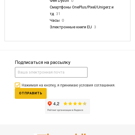
Фен Dyson
0
Смартфоны OnePlus/Pixel/Unigerz и
тд
31
Часы
0
Электронные книги EU
3
Подписаться на рассылку
Нажимая на кнопку, я принимаю условия соглашения.
ОТПРАВИТЬ