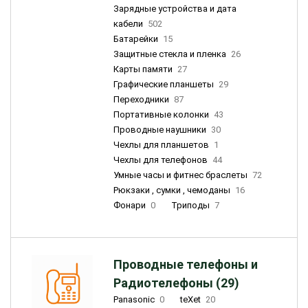
Зарядные устройства и дата
кабели
502
Батарейки
15
Защитные стекла и пленка
26
Карты памяти
27
Графические планшеты
29
Переходники
87
Портативные колонки
43
Проводные наушники
30
Чехлы для планшетов
1
Чехлы для телефонов
44
Умные часы и фитнес браслеты
72
Рюкзаки , сумки , чемоданы
16
Фонари
0
Триподы
7
Проводные телефоны и
Радиотелефоны (29)
Panasonic
0
teXet
20