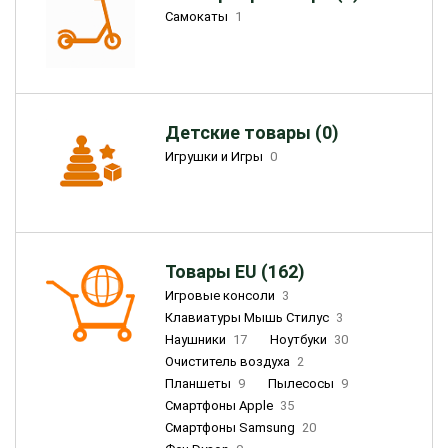
Самокаты
1
Детские товары (0)
Игрушки и Игры
0
Товары EU (162)
Игровые консоли
3
Клавиатуры Мышь Стилус
3
Наушники
17
Ноутбуки
30
Очиститель воздуха
2
Планшеты
9
Пылесосы
9
Смартфоны Apple
35
Смартфоны Samsung
20