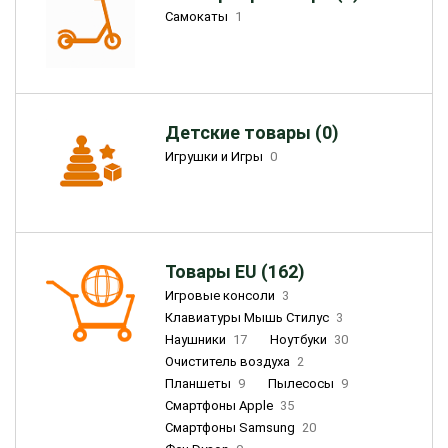
Самокаты
1
Детские товары (0)
Игрушки и Игры
0
Товары EU (162)
Игровые консоли
3
Клавиатуры Мышь Стилус
3
Наушники
17
Ноутбуки
30
Очиститель воздуха
2
Планшеты
9
Пылесосы
9
Смартфоны Apple
35
Смартфоны Samsung
20