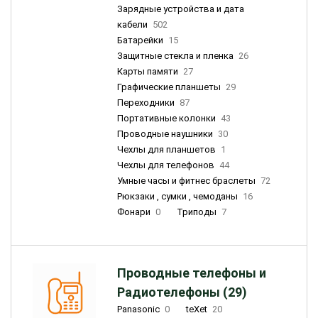
Зарядные устройства и дата
кабели
502
Батарейки
15
Защитные стекла и пленка
26
Карты памяти
27
Графические планшеты
29
Переходники
87
Портативные колонки
43
Проводные наушники
30
Чехлы для планшетов
1
Чехлы для телефонов
44
Умные часы и фитнес браслеты
72
Рюкзаки , сумки , чемоданы
16
Фонари
0
Триподы
7
Проводные телефоны и
Радиотелефоны (29)
Panasonic
0
teXet
20