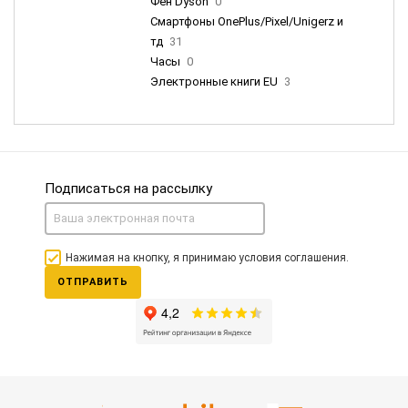
Фен Dyson
0
Смартфоны OnePlus/Pixel/Unigerz и
тд
31
Часы
0
Электронные книги EU
3
Подписаться на рассылку
Нажимая на кнопку, я принимаю условия соглашения.
ОТПРАВИТЬ