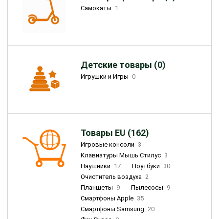
Самокаты
1
Детские товары (0)
Игрушки и Игры
0
Товары EU (162)
Игровые консоли
3
Клавиатуры Мышь Стилус
3
Наушники
17
Ноутбуки
30
Очиститель воздуха
2
Планшеты
9
Пылесосы
9
Смартфоны Apple
35
Смартфоны Samsung
20