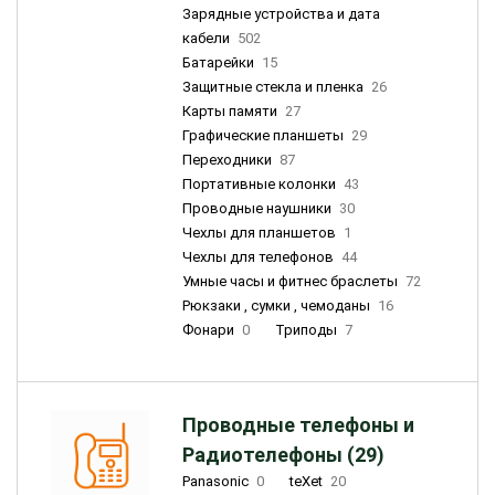
Зарядные устройства и дата
кабели
502
Батарейки
15
Защитные стекла и пленка
26
Карты памяти
27
Графические планшеты
29
Переходники
87
Портативные колонки
43
Проводные наушники
30
Чехлы для планшетов
1
Чехлы для телефонов
44
Умные часы и фитнес браслеты
72
Рюкзаки , сумки , чемоданы
16
Фонари
0
Триподы
7
Проводные телефоны и
Радиотелефоны (29)
Panasonic
0
teXet
20