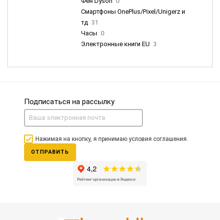
Фен Dyson
0
Смартфоны OnePlus/Pixel/Unigerz и
тд
31
Часы
0
Электронные книги EU
3
Подписаться на рассылку
Нажимая на кнопку, я принимаю условия соглашения.
ОТПРАВИТЬ