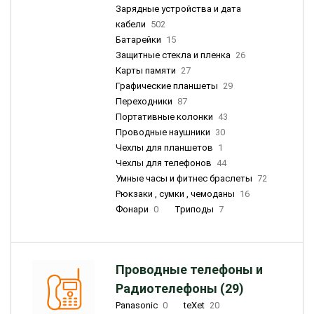
Зарядные устройства и дата
кабели
502
Батарейки
15
Защитные стекла и пленка
26
Карты памяти
27
Графические планшеты
29
Переходники
87
Портативные колонки
43
Проводные наушники
30
Чехлы для планшетов
1
Чехлы для телефонов
44
Умные часы и фитнес браслеты
72
Рюкзаки , сумки , чемоданы
16
Фонари
0
Триподы
7
Проводные телефоны и
Радиотелефоны (29)
Panasonic
0
teXet
20