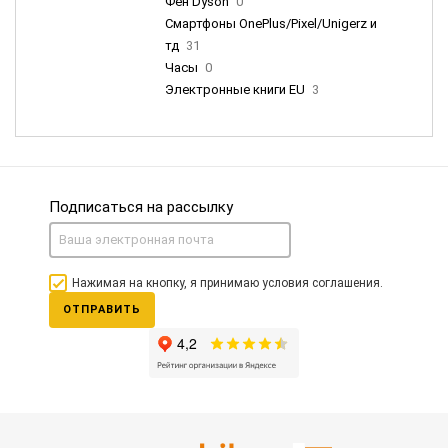
Фен Dyson
0
Смартфоны OnePlus/Pixel/Unigerz и
тд
31
Часы
0
Электронные книги EU
3
Подписаться на рассылку
Нажимая на кнопку, я принимаю условия соглашения.
ОТПРАВИТЬ