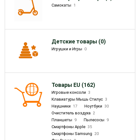
Самокаты
1
Детские товары (0)
Игрушки и Игры
0
Товары EU (162)
Игровые консоли
3
Клавиатуры Мышь Стилус
3
Наушники
17
Ноутбуки
30
Очиститель воздуха
2
Планшеты
9
Пылесосы
9
Смартфоны Apple
35
Смартфоны Samsung
20