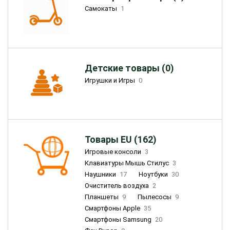
Самокаты
1
Детские товары (0)
Игрушки и Игры
0
Товары EU (162)
Игровые консоли
3
Клавиатуры Мышь Стилус
3
Наушники
17
Ноутбуки
30
Очиститель воздуха
2
Планшеты
9
Пылесосы
9
Смартфоны Apple
35
Смартфоны Samsung
20