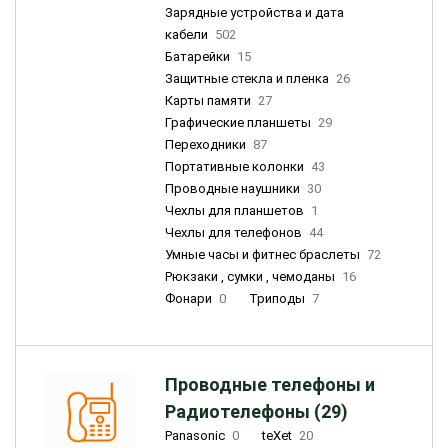
Зарядные устройства и дата
кабели
502
Батарейки
15
Защитные стекла и пленка
26
Карты памяти
27
Графические планшеты
29
Переходники
87
Портативные колонки
43
Проводные наушники
30
Чехлы для планшетов
1
Чехлы для телефонов
44
Умные часы и фитнес браслеты
72
Рюкзаки , сумки , чемоданы
16
Фонари
0
Триподы
7
Проводные телефоны и
Радиотелефоны (29)
Panasonic
0
teXet
20