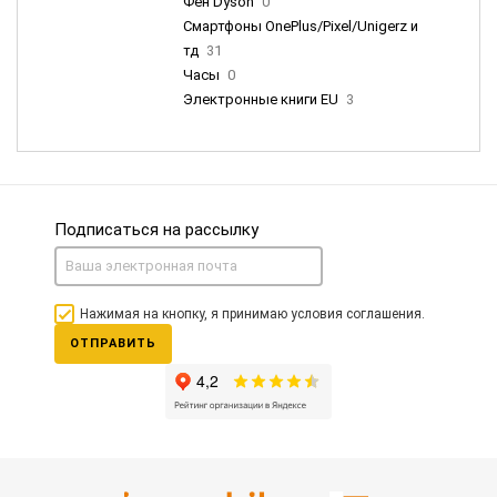
Фен Dyson
0
Смартфоны OnePlus/Pixel/Unigerz и
тд
31
Часы
0
Электронные книги EU
3
Подписаться на рассылку
Нажимая на кнопку, я принимаю условия соглашения.
ОТПРАВИТЬ