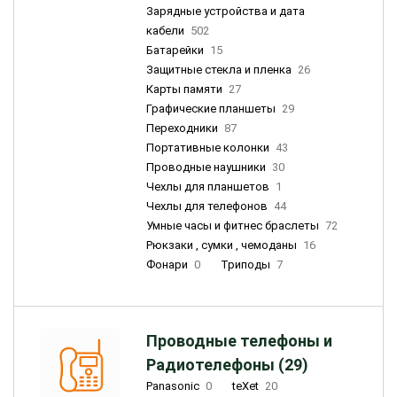
Зарядные устройства и дата
кабели
502
Батарейки
15
Защитные стекла и пленка
26
Карты памяти
27
Графические планшеты
29
Переходники
87
Портативные колонки
43
Проводные наушники
30
Чехлы для планшетов
1
Чехлы для телефонов
44
Умные часы и фитнес браслеты
72
Рюкзаки , сумки , чемоданы
16
Фонари
0
Триподы
7
Проводные телефоны и
Радиотелефоны (29)
Panasonic
0
teXet
20