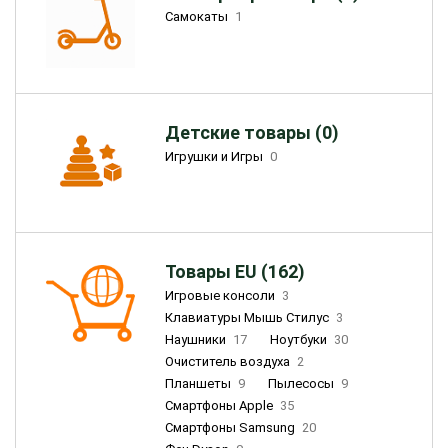
Самокаты
1
Детские товары (0)
Игрушки и Игры
0
Товары EU (162)
Игровые консоли
3
Клавиатуры Мышь Стилус
3
Наушники
17
Ноутбуки
30
Очиститель воздуха
2
Планшеты
9
Пылесосы
9
Смартфоны Apple
35
Смартфоны Samsung
20