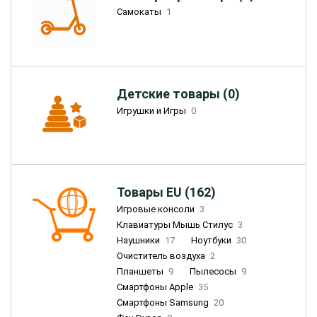
Самокаты
1
Детские товары (0)
Игрушки и Игры
0
Товары EU (162)
Игровые консоли
3
Клавиатуры Мышь Стилус
3
Наушники
17
Ноутбуки
30
Очиститель воздуха
2
Планшеты
9
Пылесосы
9
Смартфоны Apple
35
Смартфоны Samsung
20