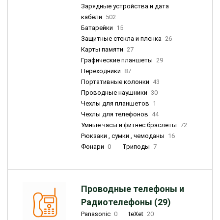
Зарядные устройства и дата
кабели
502
Батарейки
15
Защитные стекла и пленка
26
Карты памяти
27
Графические планшеты
29
Переходники
87
Портативные колонки
43
Проводные наушники
30
Чехлы для планшетов
1
Чехлы для телефонов
44
Умные часы и фитнес браслеты
72
Рюкзаки , сумки , чемоданы
16
Фонари
0
Триподы
7
Проводные телефоны и
Радиотелефоны (29)
Panasonic
0
teXet
20