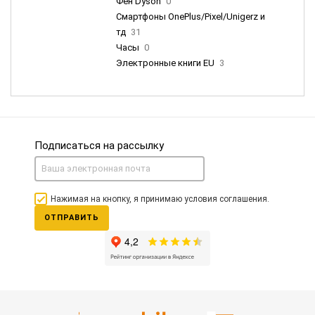
Фен Dyson
0
Смартфоны OnePlus/Pixel/Unigerz и
тд
31
Часы
0
Электронные книги EU
3
Подписаться на рассылку
Нажимая на кнопку, я принимаю условия соглашения.
ОТПРАВИТЬ