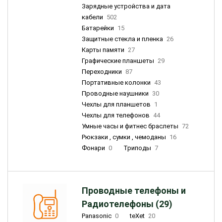
Зарядные устройства и дата
кабели
502
Батарейки
15
Защитные стекла и пленка
26
Карты памяти
27
Графические планшеты
29
Переходники
87
Портативные колонки
43
Проводные наушники
30
Чехлы для планшетов
1
Чехлы для телефонов
44
Умные часы и фитнес браслеты
72
Рюкзаки , сумки , чемоданы
16
Фонари
0
Триподы
7
Проводные телефоны и
Радиотелефоны (29)
Panasonic
0
teXet
20