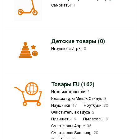
Самокаты
1
Детские товары (0)
Игрушки и Игры
0
Товары EU (162)
Игровые консоли
3
Клавиатуры Мышь Стилус
3
Наушники
17
Ноутбуки
30
Очиститель воздуха
2
Планшеты
9
Пылесосы
9
Смартфоны Apple
35
Смартфоны Samsung
20