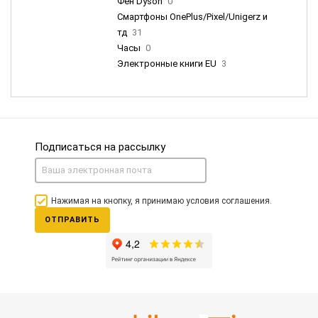
Фен Dyson
0
Смартфоны OnePlus/Pixel/Unigerz и
тд
31
Часы
0
Электронные книги EU
3
Подписаться на рассылку
Нажимая на кнопку, я принимаю условия соглашения.
ОТПРАВИТЬ