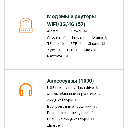
Модемы и роутеры
WIFI/3G/4G (57)
Alcatel
0
Huawei
14
Anydata
7
Tenda
4
Digma
0
TP-Link
0
ZTE
4
Xiaomi
13
Zyxel
0
TCL
1
Cudy
0
Netcraze
14
Аксессуары (1090)
USB накопители flash drive
8
Автомобильные держатели
4
Аккумуляторы
0
Беспроводные наушники
89
Внешние жесткие диски
3
Внешние аккумуляторы
86
Другое
3