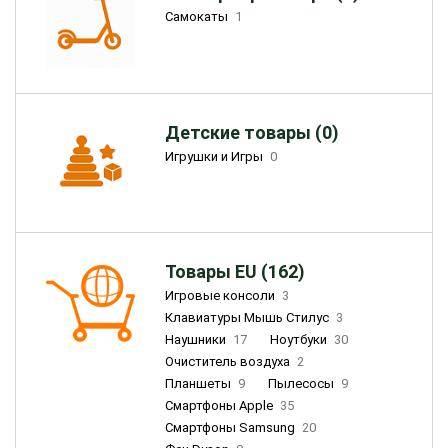
Самокаты
1
Детские товары (0)
Игрушки и Игры
0
Товары EU (162)
Игровые консоли
3
Клавиатуры Мышь Стилус
3
Наушники
17
Ноутбуки
30
Очиститель воздуха
2
Планшеты
9
Пылесосы
9
Смартфоны Apple
35
Смартфоны Samsung
20