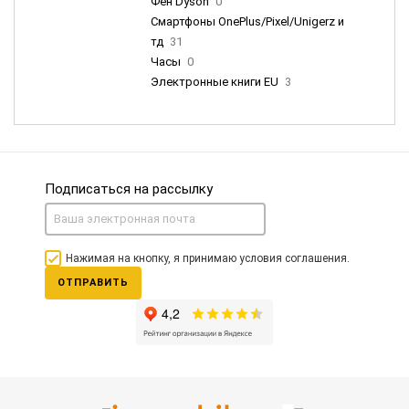
Фен Dyson
0
Смартфоны OnePlus/Pixel/Unigerz и
тд
31
Часы
0
Электронные книги EU
3
Подписаться на рассылку
Нажимая на кнопку, я принимаю условия соглашения.
ОТПРАВИТЬ