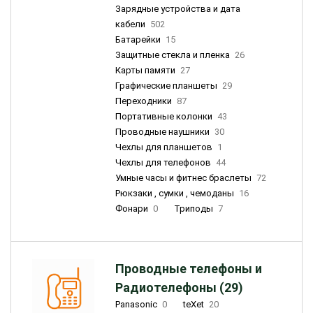
Зарядные устройства и дата
кабели
502
Батарейки
15
Защитные стекла и пленка
26
Карты памяти
27
Графические планшеты
29
Переходники
87
Портативные колонки
43
Проводные наушники
30
Чехлы для планшетов
1
Чехлы для телефонов
44
Умные часы и фитнес браслеты
72
Рюкзаки , сумки , чемоданы
16
Фонари
0
Триподы
7
Проводные телефоны и
Радиотелефоны (29)
Panasonic
0
teXet
20