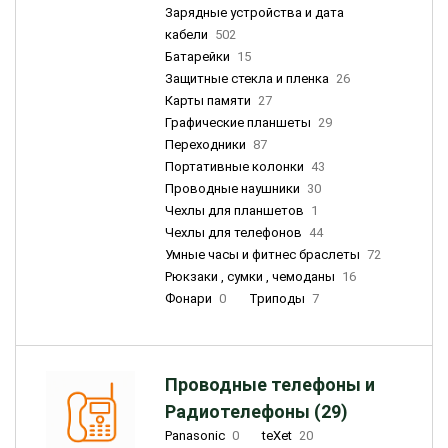
Зарядные устройства и дата
кабели
502
Батарейки
15
Защитные стекла и пленка
26
Карты памяти
27
Графические планшеты
29
Переходники
87
Портативные колонки
43
Проводные наушники
30
Чехлы для планшетов
1
Чехлы для телефонов
44
Умные часы и фитнес браслеты
72
Рюкзаки , сумки , чемоданы
16
Фонари
0
Триподы
7
Проводные телефоны и
Радиотелефоны (29)
Panasonic
0
teXet
20