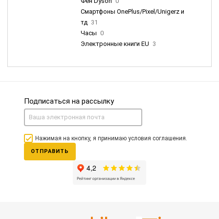
Фен Dyson
0
Смартфоны OnePlus/Pixel/Unigerz и
тд
31
Часы
0
Электронные книги EU
3
Подписаться на рассылку
Нажимая на кнопку, я принимаю условия соглашения.
ОТПРАВИТЬ