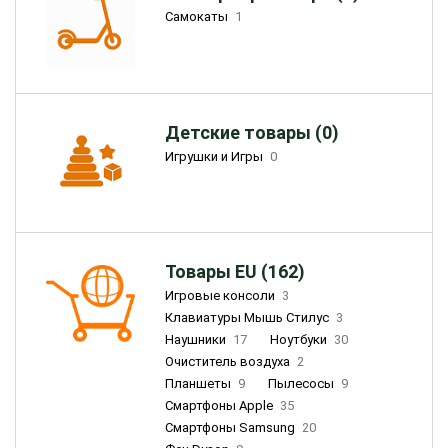
Самокаты
1
Детские товары (0)
Игрушки и Игры
0
Товары EU (162)
Игровые консоли
3
Клавиатуры Мышь Стилус
3
Наушники
17
Ноутбуки
30
Очиститель воздуха
2
Планшеты
9
Пылесосы
9
Смартфоны Apple
35
Смартфоны Samsung
20