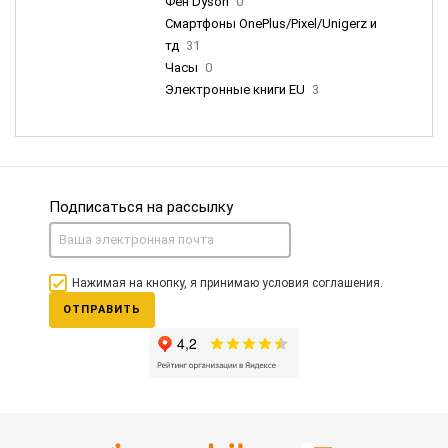
Фен Dyson
0
Смартфоны OnePlus/Pixel/Unigerz и
тд
31
Часы
0
Электронные книги EU
3
Подписаться на рассылку
Нажимая на кнопку, я принимаю условия соглашения.
ОТПРАВИТЬ