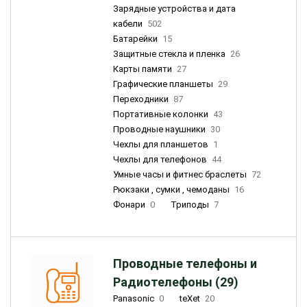
Зарядные устройства и дата
кабели
502
Батарейки
15
Защитные стекла и пленка
26
Карты памяти
27
Графические планшеты
29
Переходники
87
Портативные колонки
43
Проводные наушники
30
Чехлы для планшетов
1
Чехлы для телефонов
44
Умные часы и фитнес браслеты
72
Рюкзаки , сумки , чемоданы
16
Фонари
0
Триподы
7
Проводные телефоны и
Радиотелефоны (29)
Panasonic
0
teXet
20