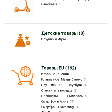
Самокаты
1
Детские товары (0)
Игрушки и Игры
0
Товары EU (162)
Игровые консоли
3
Клавиатуры Мышь Стилус
3
Наушники
17
Ноутбуки
30
Очиститель воздуха
2
Планшеты
9
Пылесосы
9
Смартфоны Apple
35
Смартфоны Samsung
20