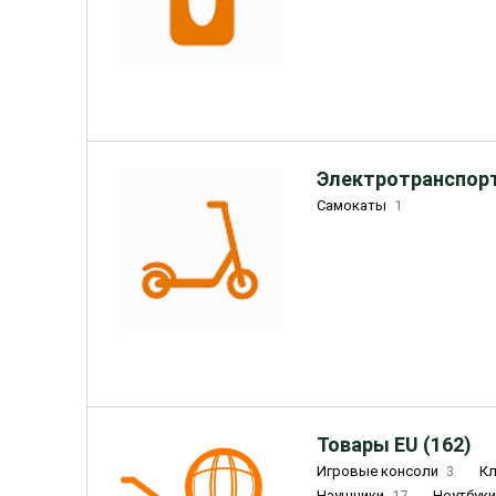
Электротранспорт
Самокаты
1
Товары EU (162)
Игровые консоли
3
К
Наушники
17
Ноутбук