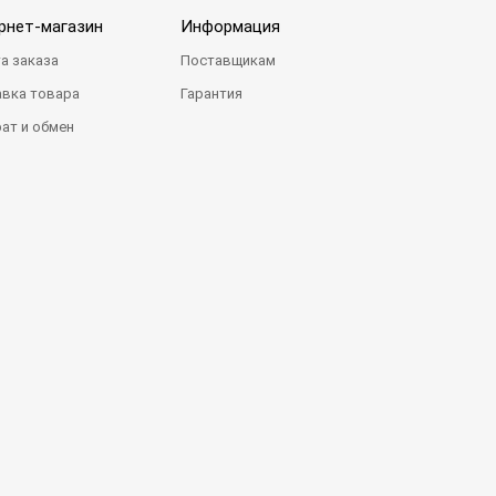
рнет-магазин
Информация
а заказа
Поставщикам
вка товара
Гарантия
ат и обмен