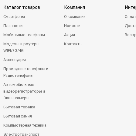
Каталог товаров
Компания
Инте
Смартфоны
О компании
Оплат
Планшеты
Новости
Доста
Мобильные телефоны
Акции
Возвр
Модемы и роутеры
Контакты
WIFI/3G/4G
Аксессуары
Проводные телефоны и
Радиотелефоны
Автомобильные
видеорегистраторы и
Экшн-камеры
Бытовая техника
Бытовая химия
Компьютерная техника
Электротранспорт