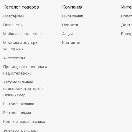
Каталог товаров
Компания
Инте
Смартфоны
О компании
Оплат
Планшеты
Новости
Доста
Мобильные телефоны
Акции
Возвр
Модемы и роутеры
Контакты
WIFI/3G/4G
Аксессуары
Проводные телефоны и
Радиотелефоны
Автомобильные
видеорегистраторы и
Экшн-камеры
Бытовая техника
Бытовая химия
Компьютерная техника
Электротранспорт