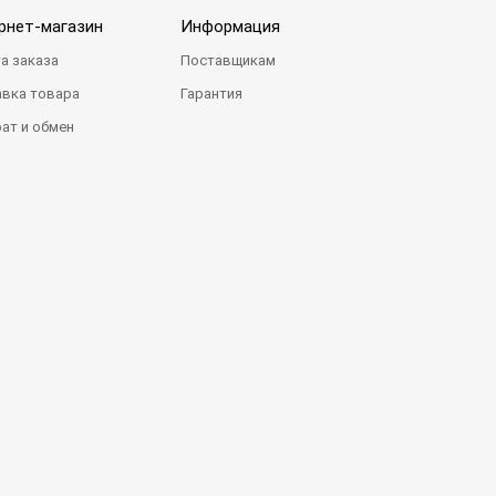
рнет-магазин
Информация
а заказа
Поставщикам
вка товара
Гарантия
ат и обмен