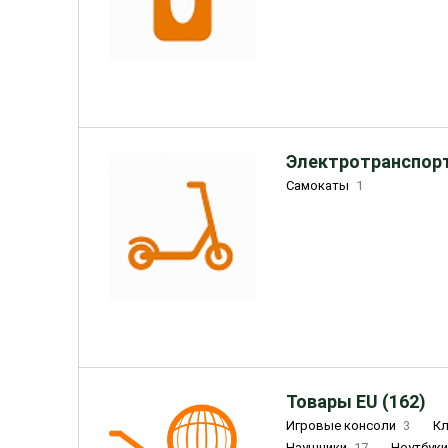
Электротранспорт
Самокаты
1
Товары EU (162)
Игровые консоли
3
К
Наушники
17
Ноутбук