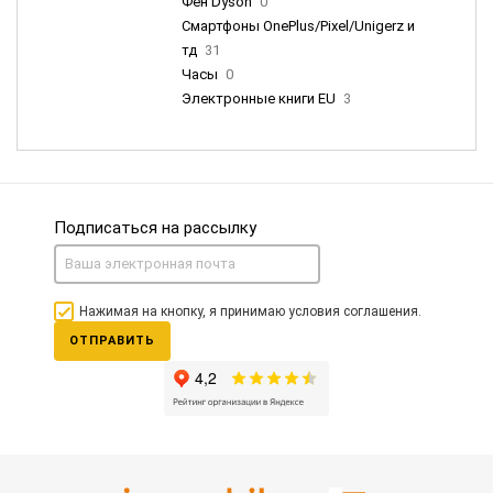
Фен Dyson
0
Смартфоны OnePlus/Pixel/Unigerz и
тд
31
Часы
0
Электронные книги EU
3
Подписаться на рассылку
Нажимая на кнопку, я принимаю условия соглашения.
ОТПРАВИТЬ