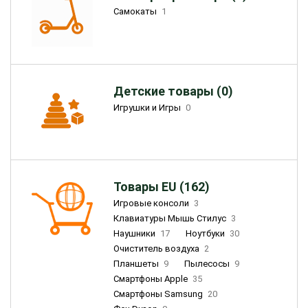
Самокаты
1
Детские товары (0)
Игрушки и Игры
0
Товары EU (162)
Игровые консоли
3
Клавиатуры Мышь Стилус
3
Наушники
17
Ноутбуки
30
Очиститель воздуха
2
Планшеты
9
Пылесосы
9
Смартфоны Apple
35
Смартфоны Samsung
20