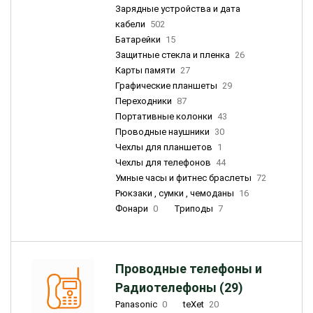
Зарядные устройства и дата
кабели
502
Батарейки
15
Защитные стекла и пленка
26
Карты памяти
27
Графические планшеты
29
Переходники
87
Портативные колонки
43
Проводные наушники
30
Чехлы для планшетов
1
Чехлы для телефонов
44
Умные часы и фитнес браслеты
72
Рюкзаки , сумки , чемоданы
16
Фонари
0
Триподы
7
Проводные телефоны и
Радиотелефоны (29)
Panasonic
0
teXet
20