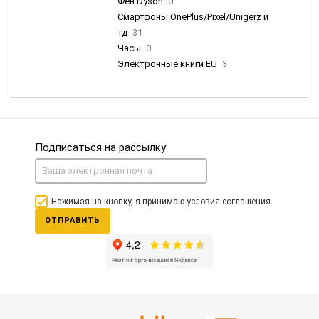
Фен Dyson
0
Смартфоны OnePlus/Pixel/Unigerz и
тд
31
Часы
0
Электронные книги EU
3
Подписаться на рассылку
Нажимая на кнопку, я принимаю условия соглашения.
ОТПРАВИТЬ