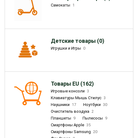
Самокаты
1
Детские товары (0)
Игрушки и Игры
0
Товары EU (162)
Игровые консоли
3
Клавиатуры Мышь Стилус
3
Наушники
17
Ноутбуки
30
Очиститель воздуха
2
Планшеты
9
Пылесосы
9
Смартфоны Apple
35
Смартфоны Samsung
20