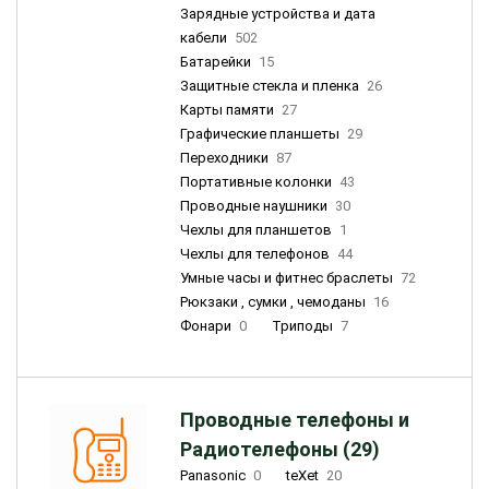
Зарядные устройства и дата
кабели
502
Батарейки
15
Защитные стекла и пленка
26
Карты памяти
27
Графические планшеты
29
Переходники
87
Портативные колонки
43
Проводные наушники
30
Чехлы для планшетов
1
Чехлы для телефонов
44
Умные часы и фитнес браслеты
72
Рюкзаки , сумки , чемоданы
16
Фонари
0
Триподы
7
Проводные телефоны и
Радиотелефоны (29)
Panasonic
0
teXet
20