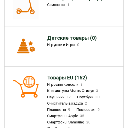
Самокаты
1
Детские товары (0)
Игрушки и Игры
0
Товары EU (162)
Игровые консоли
3
Клавиатуры Мышь Стилус
3
Наушники
17
Ноутбуки
30
Очиститель воздуха
2
Планшеты
9
Пылесосы
9
Смартфоны Apple
35
Смартфоны Samsung
20