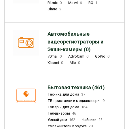
Ritmix
0
Maxvi
6
BQ
1
Olmio
2
Автомобильные
видеорегистраторы и
Экшн-камеры (0)
70mai
0
AdvoCam
0
GoPro
0
Xiaomi
0
Mio
0
Бытовая техника (461)
Техника для дома
37
ТВ-приставки и медиаплееры
9
Товары для дома
164
Телевизоры
46
Умный дом
162
Чайники
23
Увлажнители воздуха
20