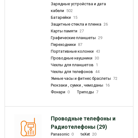
Зарядные устройства и дата
кабели
502
Батарейки
15
Защитные стекла и пленка
26
Карты памяти
27
Графические планшеты
29
Переходники
87
Портативные колонки
43
Проводные наушники
30
Чехлы для планшетов
1
Чехлы для телефонов
44
Умные часы и фитнес браслеты
72
Рюкзаки , сумки , чемоданы
16
Фонари
0
Триподы
7
Проводные телефоны и
Радиотелефоны (29)
Panasonic
0
teXet
20