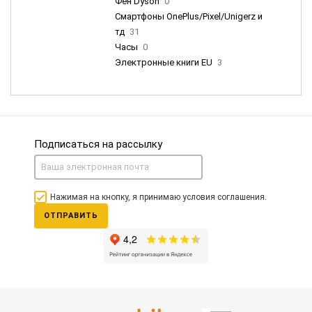
Фен Dyson
0
Смартфоны OnePlus/Pixel/Unigerz и
тд
31
Часы
0
Электронные книги EU
3
Подписаться на рассылку
Нажимая на кнопку, я принимаю условия соглашения.
ОТПРАВИТЬ