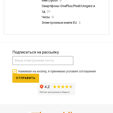
Фен Dyson
0
Смартфоны OnePlus/Pixel/Unigerz и
тд
31
Часы
0
Электронные книги EU
3
Подписаться на рассылку
Нажимая на кнопку, я принимаю условия соглашения.
ОТПРАВИТЬ