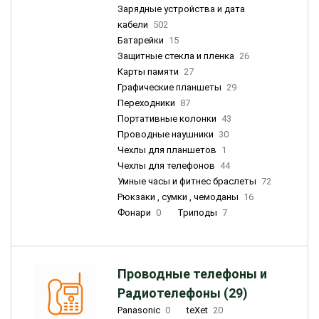
Зарядные устройства и дата
кабели
502
Батарейки
15
Защитные стекла и пленка
26
Карты памяти
27
Графические планшеты
29
Переходники
87
Портативные колонки
43
Проводные наушники
30
Чехлы для планшетов
1
Чехлы для телефонов
44
Умные часы и фитнес браслеты
72
Рюкзаки , сумки , чемоданы
16
Фонари
0
Триподы
7
Проводные телефоны и
Радиотелефоны (29)
Panasonic
0
teXet
20