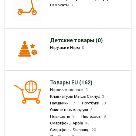
Самокаты
1
Детские товары (0)
Игрушки и Игры
0
Товары EU (162)
Игровые консоли
3
Клавиатуры Мышь Стилус
3
Наушники
17
Ноутбуки
30
Очиститель воздуха
2
Планшеты
9
Пылесосы
9
Смартфоны Apple
35
Смартфоны Samsung
20