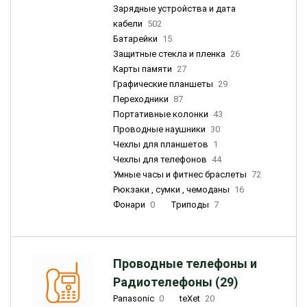
Зарядные устройства и дата
кабели
502
Батарейки
15
Защитные стекла и пленка
26
Карты памяти
27
Графические планшеты
29
Переходники
87
Портативные колонки
43
Проводные наушники
30
Чехлы для планшетов
1
Чехлы для телефонов
44
Умные часы и фитнес браслеты
72
Рюкзаки , сумки , чемоданы
16
Фонари
0
Триподы
7
Проводные телефоны и
Радиотелефоны (29)
Panasonic
0
teXet
20