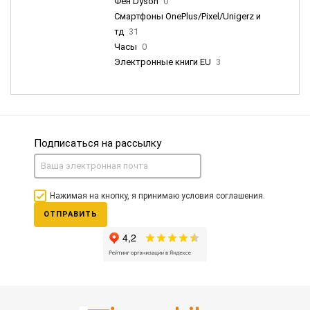
Фен Dyson
0
Смартфоны OnePlus/Pixel/Unigerz и
тд
31
Часы
0
Электронные книги EU
3
Подписаться на рассылку
Нажимая на кнопку, я принимаю условия соглашения.
ОТПРАВИТЬ