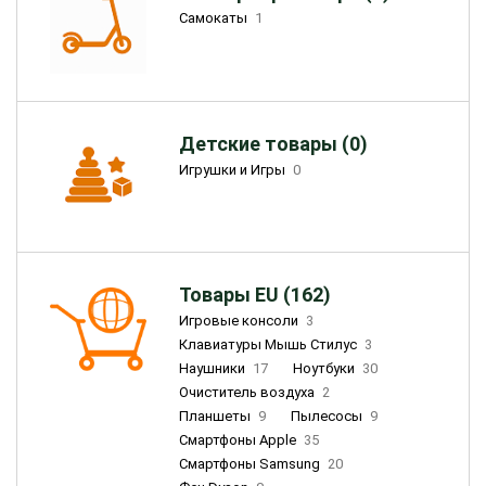
Самокаты
1
Детские товары (0)
Игрушки и Игры
0
Товары EU (162)
Игровые консоли
3
Клавиатуры Мышь Стилус
3
Наушники
17
Ноутбуки
30
Очиститель воздуха
2
Планшеты
9
Пылесосы
9
Смартфоны Apple
35
Смартфоны Samsung
20