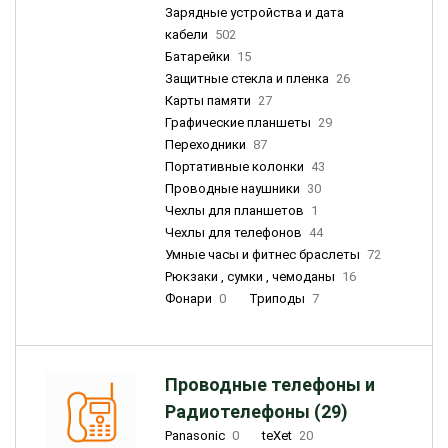
Зарядные устройства и дата
кабели
502
Батарейки
15
Защитные стекла и пленка
26
Карты памяти
27
Графические планшеты
29
Переходники
87
Портативные колонки
43
Проводные наушники
30
Чехлы для планшетов
1
Чехлы для телефонов
44
Умные часы и фитнес браслеты
72
Рюкзаки , сумки , чемоданы
16
Фонари
0
Триподы
7
Проводные телефоны и
Радиотелефоны (29)
Panasonic
0
teXet
20