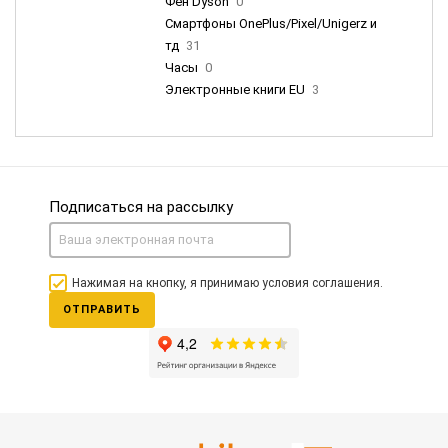
Фен Dyson
0
Смартфоны OnePlus/Pixel/Unigerz и
тд
31
Часы
0
Электронные книги EU
3
Подписаться на рассылку
Нажимая на кнопку, я принимаю условия соглашения.
ОТПРАВИТЬ