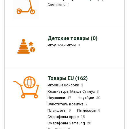
Самокаты
1
Детские товары (0)
Игрушки и Игры
0
Товары EU (162)
Игровые консоли
3
Клавиатуры Мышь Стилус
3
Наушники
17
Ноутбуки
30
Очиститель воздуха
2
Планшеты
9
Пылесосы
9
Смартфоны Apple
35
Смартфоны Samsung
20