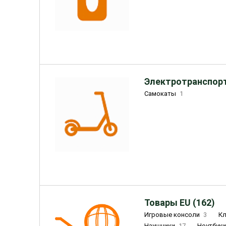
Электротранспорт
Самокаты
1
Товары EU (162)
Игровые консоли
3
К
Наушники
17
Ноутбук