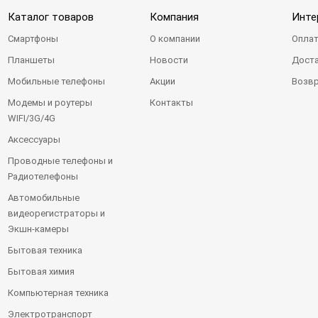
Каталог товаров
Компания
Инте
Смартфоны
О компании
Оплат
Планшеты
Новости
Доста
Мобильные телефоны
Акции
Возвр
Модемы и роутеры
Контакты
WIFI/3G/4G
Аксессуары
Проводные телефоны и
Радиотелефоны
Автомобильные
видеорегистраторы и
Экшн-камеры
Бытовая техника
Бытовая химия
Компьютерная техника
Электротранспорт