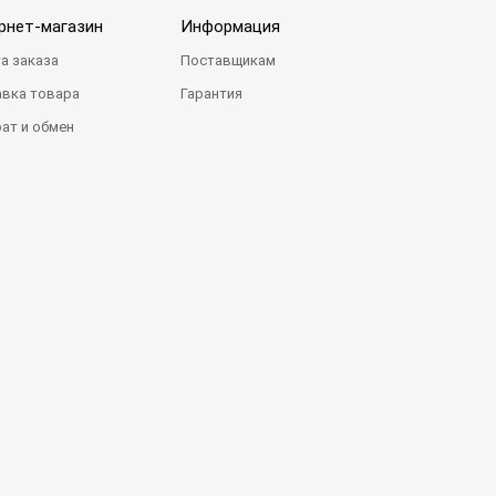
рнет-магазин
Информация
а заказа
Поставщикам
вка товара
Гарантия
ат и обмен