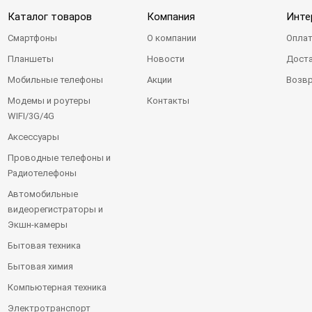
Каталог товаров
Компания
Инте
Смартфоны
О компании
Оплат
Планшеты
Новости
Доста
Мобильные телефоны
Акции
Возвр
Модемы и роутеры
Контакты
WIFI/3G/4G
Аксессуары
Проводные телефоны и
Радиотелефоны
Автомобильные
видеорегистраторы и
Экшн-камеры
Бытовая техника
Бытовая химия
Компьютерная техника
Электротранспорт