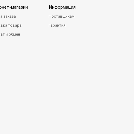
рнет-магазин
Информация
а заказа
Поставщикам
вка товара
Гарантия
ат и обмен