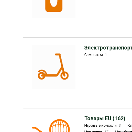
Электротранспорт
Самокаты
1
Товары EU (162)
Игровые консоли
3
К
Наушники
17
Ноутбук