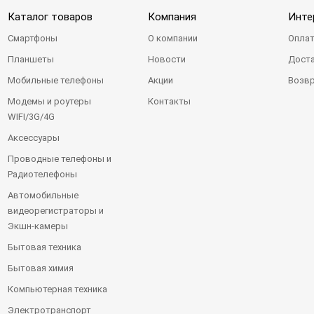
Каталог товаров
Компания
Инте
Смартфоны
О компании
Оплат
Планшеты
Новости
Доста
Мобильные телефоны
Акции
Возвр
Модемы и роутеры
Контакты
WIFI/3G/4G
Аксессуары
Проводные телефоны и
Радиотелефоны
Автомобильные
видеорегистраторы и
Экшн-камеры
Бытовая техника
Бытовая химия
Компьютерная техника
Электротранспорт