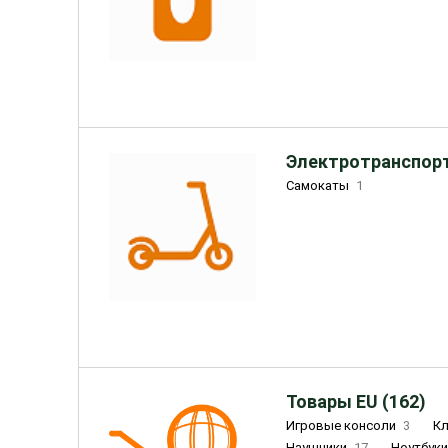
Электротранспорт
Самокаты
1
Товары EU (162)
Игровые консоли
3
К
Наушники
17
Ноутбук