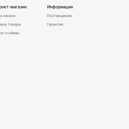
рнет-магазин
Информация
а заказа
Поставщикам
вка товара
Гарантия
ат и обмен