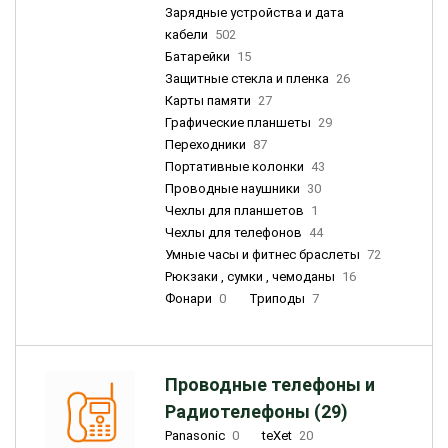
Зарядные устройства и дата
кабели
502
Батарейки
15
Защитные стекла и пленка
26
Карты памяти
27
Графические планшеты
29
Переходники
87
Портативные колонки
43
Проводные наушники
30
Чехлы для планшетов
1
Чехлы для телефонов
44
Умные часы и фитнес браслеты
72
Рюкзаки , сумки , чемоданы
16
Фонари
0
Триподы
7
Проводные телефоны и
Радиотелефоны (29)
Panasonic
0
teXet
20