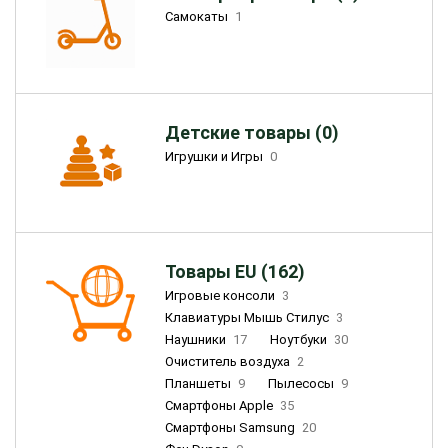
Самокаты
1
Детские товары (0)
Игрушки и Игры
0
Товары EU (162)
Игровые консоли
3
Клавиатуры Мышь Стилус
3
Наушники
17
Ноутбуки
30
Очиститель воздуха
2
Планшеты
9
Пылесосы
9
Смартфоны Apple
35
Смартфоны Samsung
20