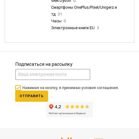
Фен Dyson
0
Смартфоны OnePlus/Pixel/Unigerz и
тд
31
Часы
0
Электронные книги EU
3
Подписаться на рассылку
Нажимая на кнопку, я принимаю условия соглашения.
ОТПРАВИТЬ