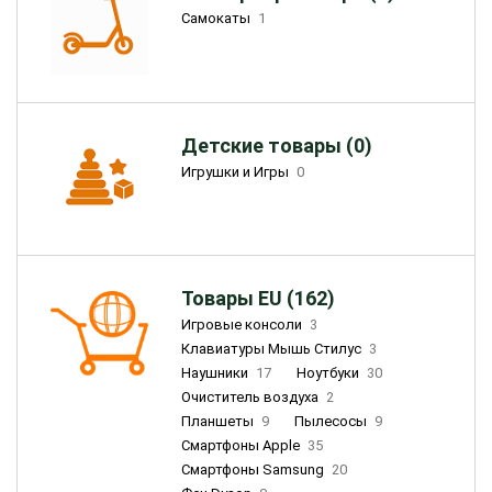
Самокаты
1
Детские товары (0)
Игрушки и Игры
0
Товары EU (162)
Игровые консоли
3
Клавиатуры Мышь Стилус
3
Наушники
17
Ноутбуки
30
Очиститель воздуха
2
Планшеты
9
Пылесосы
9
Смартфоны Apple
35
Смартфоны Samsung
20