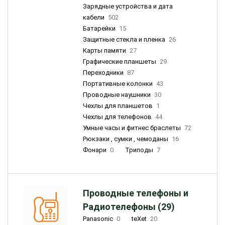
Зарядные устройства и дата
кабели
502
Батарейки
15
Защитные стекла и пленка
26
Карты памяти
27
Графические планшеты
29
Переходники
87
Портативные колонки
43
Проводные наушники
30
Чехлы для планшетов
1
Чехлы для телефонов
44
Умные часы и фитнес браслеты
72
Рюкзаки , сумки , чемоданы
16
Фонари
0
Триподы
7
Проводные телефоны и
Радиотелефоны (29)
Panasonic
0
teXet
20