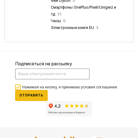
Фен Dyson
0
Смартфоны OnePlus/Pixel/Unigerz и
тд
31
Часы
0
Электронные книги EU
3
Подписаться на рассылку
Нажимая на кнопку, я принимаю условия соглашения.
ОТПРАВИТЬ