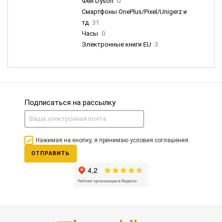
Фен Dyson
0
Смартфоны OnePlus/Pixel/Unigerz и
тд
31
Часы
0
Электронные книги EU
3
Подписаться на рассылку
Нажимая на кнопку, я принимаю условия соглашения.
ОТПРАВИТЬ