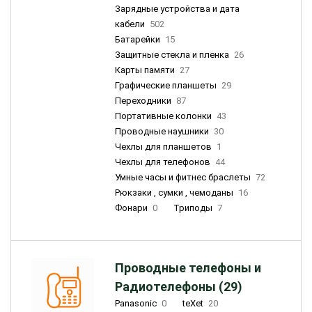
Зарядные устройства и дата
кабели
502
Батарейки
15
Защитные стекла и пленка
26
Карты памяти
27
Графические планшеты
29
Переходники
87
Портативные колонки
43
Проводные наушники
30
Чехлы для планшетов
1
Чехлы для телефонов
44
Умные часы и фитнес браслеты
72
Рюкзаки , сумки , чемоданы
16
Фонари
0
Триподы
7
Проводные телефоны и
Радиотелефоны (29)
Panasonic
0
teXet
20