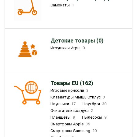
Самокаты
1
Детские товары (0)
Игрушки и Игры
0
Товары EU (162)
Игровые консоли
3
Клавиатуры Мышь Стилус
3
Наушники
17
Ноутбуки
30
Очиститель воздуха
2
Планшеты
9
Пылесосы
9
Смартфоны Apple
35
Смартфоны Samsung
20