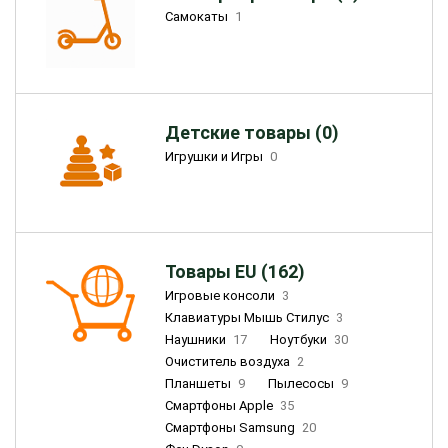
Самокаты
1
Детские товары (0)
Игрушки и Игры
0
Товары EU (162)
Игровые консоли
3
Клавиатуры Мышь Стилус
3
Наушники
17
Ноутбуки
30
Очиститель воздуха
2
Планшеты
9
Пылесосы
9
Смартфоны Apple
35
Смартфоны Samsung
20