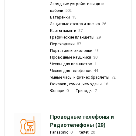
Зарядные устройства и дата
кабели
502
Батарейки
15
Защитные стекла и пленка
26
Карты памяти
27
Графические планшеты
29
Переходники
87
Портативные колонки
43
Проводные наушники
30
Чехлы для планшетов
1
Чехлы для телефонов
44
Умные часы и фитнес браслеты
72
Рюкзаки , сумки , чемоданы
16
Фонари
0
Триподы
7
Проводные телефоны и
Радиотелефоны (29)
Panasonic
0
teXet
20