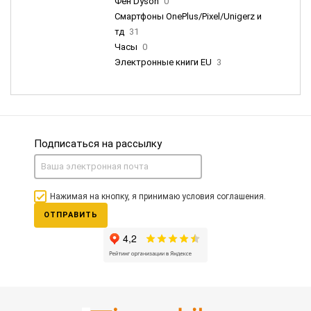
Фен Dyson
0
Смартфоны OnePlus/Pixel/Unigerz и
тд
31
Часы
0
Электронные книги EU
3
Подписаться на рассылку
Нажимая на кнопку, я принимаю условия соглашения.
ОТПРАВИТЬ