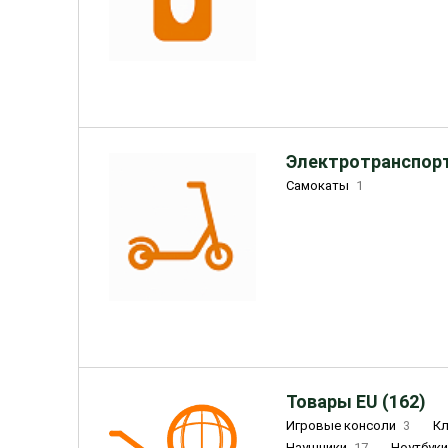
Электротранспорт
Самокаты
1
Товары EU (162)
Игровые консоли
3
К
Наушники
17
Ноутбук