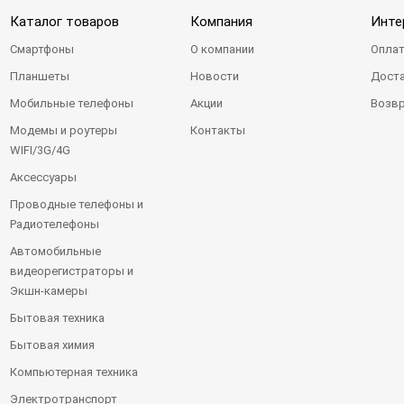
Каталог товаров
Компания
Инте
Смартфоны
О компании
Оплат
Планшеты
Новости
Доста
Мобильные телефоны
Акции
Возвр
Модемы и роутеры
Контакты
WIFI/3G/4G
Аксессуары
Проводные телефоны и
Радиотелефоны
Автомобильные
видеорегистраторы и
Экшн-камеры
Бытовая техника
Бытовая химия
Компьютерная техника
Электротранспорт