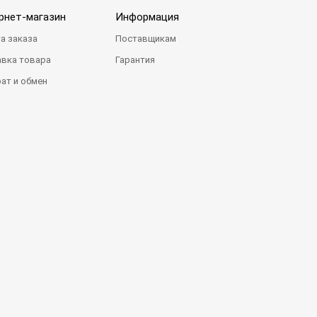
рнет-магазин
Информация
а заказа
Поставщикам
вка товара
Гарантия
ат и обмен