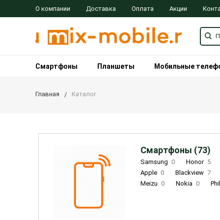
О компании
Доставка
Оплата
Акции
Конт
Смартфоны
Планшеты
Мобильные телеф
Главная
Каталог
Смартфоны (73)
Samsung
0
Honor
5
Apple
0
Blackview
7
Meizu
0
Nokia
0
Phi
Oukitel
0
OPPO
0
Re
INOI
1
ZTE
0
TCL
0
Coolpad
2